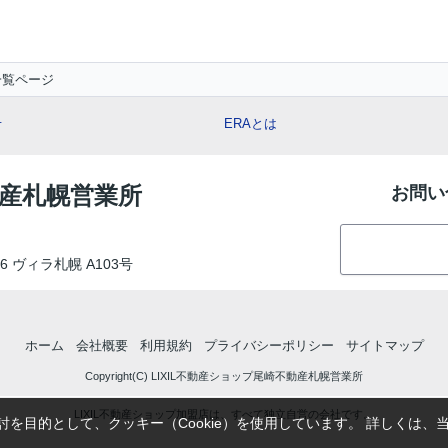
一覧ページ
せ
ERAとは
動産札幌営業所
お問い
6 ヴィラ札幌 A103号
ホーム
会社概要
利用規約
プライバシーポリシー
サイトマップ
Copyright(C) LIXIL不動産ショップ尾崎不動産札幌営業所
LIXIL不動産ショップ加盟店は、すべて独立自営の会社です。
を目的として、クッキー（Cookie）を使用しています。
詳しくは、