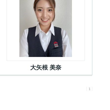
大矢根 美奈
1