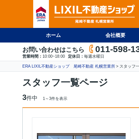
ホーム
会社概要
011-598-1
お問い合わせはこちら
営業時間：
10:00~18:00
定休日：
毎週水曜日
ERA LIXIL不動産ショップ 尾崎不動産 札幌営業所
スタッフ
スタッフ一覧ページ
3
件中
1～3件を表示