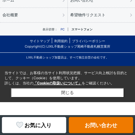
ホーム
お問い合わせ
会社概要
希望物件リクエスト
表示切替：
PC
スマートフォン
サイトマップ
利用規約
プライバシーポリシー
Copyright(C) LIXIL不動産ショップ尾崎不動産札幌営業所
LIXIL不動産ショップ加盟店は、すべて独立自営の会社です。
当サイトでは、お客様の当サイト利用状況把握、サービス向上検討を目的と
して、クッキー（Cookie）を使用しています。
詳しくは、当社の
「Cookieの取扱いについて」
をご確認ください。
閉じる
お気に入り
お問い合わせ