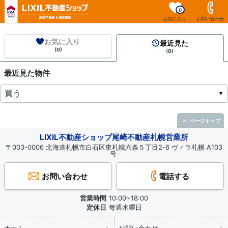
0
お気に入り
お問い合わせ
お気に入り
最近見た
(
0
)
(
0
)
最近見た物件
ページトップ
LIXIL不動産ショップ尾崎不動産札幌営業所
〒003-0006 北海道札幌市白石区東札幌六条５丁目2-6 ヴィラ札幌 A103
号
お問い合わせ
電話する
営業時間
10:00~18:00
定休日
毎週水曜日