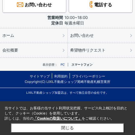
お問い合わせ
電話する
営業時間
10:00~18:00
定休日
毎週水曜日
ホーム
お問い合わせ
会社概要
希望物件リクエスト
表示切替：
PC
スマートフォン
サイトマップ
利用規約
プライバシーポリシー
Copyright(C) LIXIL不動産ショップ尾崎不動産札幌営業所
LIXIL不動産ショップ加盟店は、すべて独立自営の会社です。
当サイトでは、お客様の当サイト利用状況把握、サービス向上検討を目的と
して、クッキー（Cookie）を使用しています。
詳しくは、当社の
「Cookieの取扱いについて」
をご確認ください。
閉じる