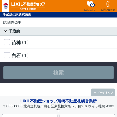
0
お気に入り
お問い合わせ
千歳線の駅選択画面
総物件2件
千歳線
苗穂
( 1 )
白石
( 1 )
検索
ページトップ
LIXIL不動産ショップ尾崎不動産札幌営業所
〒003-0006 北海道札幌市白石区東札幌六条５丁目2-6 ヴィラ札幌 A103
号