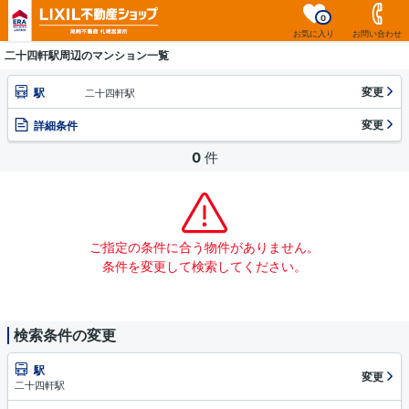
0
お気に入り
お問い合わせ
二十四軒駅周辺のマンション一覧
変更
駅
二十四軒駅
変更
詳細条件
0
件
ご指定の条件に合う物件がありません。
条件を変更して検索してください。
検索条件の変更
駅
変更
二十四軒駅