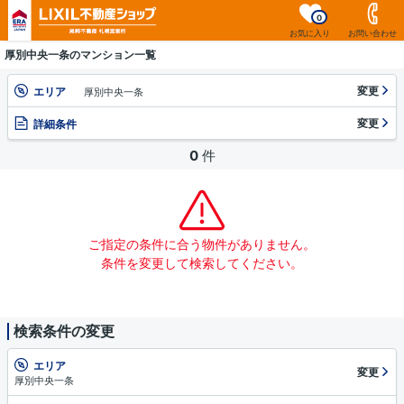
0
お気に入り
お問い合わせ
厚別中央一条のマンション一覧
変更
エリア
厚別中央一条
変更
詳細条件
0
件
ご指定の条件に合う物件がありません。
条件を変更して検索してください。
検索条件の変更
エリア
変更
厚別中央一条