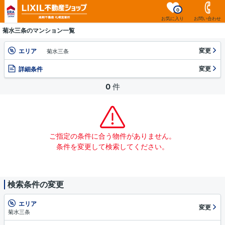
0
お気に入り
お問い合わせ
菊水三条のマンション一覧
変更
エリア
菊水三条
変更
詳細条件
0
件
ご指定の条件に合う物件がありません。
条件を変更して検索してください。
検索条件の変更
エリア
変更
菊水三条