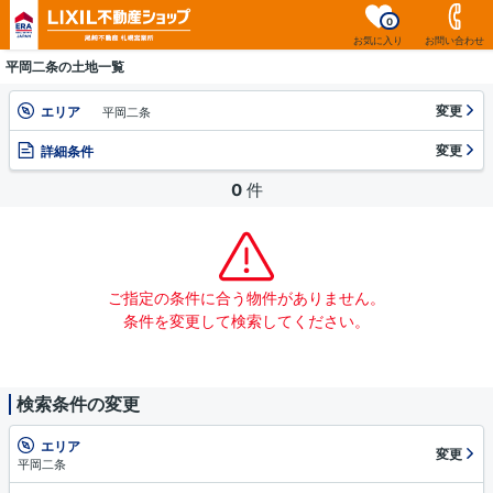
0
お気に入り
お問い合わせ
平岡二条の土地一覧
変更
エリア
平岡二条
変更
詳細条件
0
件
ご指定の条件に合う物件がありません。
条件を変更して検索してください。
検索条件の変更
エリア
変更
平岡二条