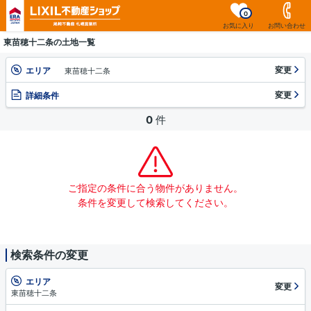
0
お気に入り
お問い合わせ
東苗穂十二条の土地一覧
変更
エリア
東苗穂十二条
変更
詳細条件
0
件
ご指定の条件に合う物件がありません。
条件を変更して検索してください。
検索条件の変更
エリア
変更
東苗穂十二条